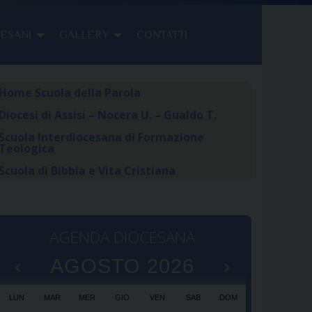
CESANI
GALLERY
CONTATTI
Home Scuola della Parola
Diocesi di Assisi – Nocera U. – Gualdo T.
Scuola Interdiocesana di Formazione
Teologica
Scuola di Bibbia e Vita Cristiana
AGENDA DIOCESANA
‹
AGOSTO 2026
›
LUN
MAR
MER
GIO
VEN
SAB
DOM