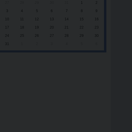
27
28
29
30
31
1
2
3
4
5
6
7
8
9
10
11
12
13
14
15
16
17
18
19
20
21
22
23
24
25
26
27
28
29
30
31
1
2
3
4
5
6