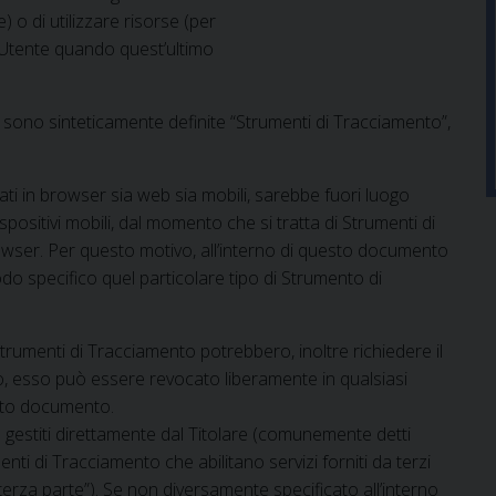
) o di utilizzare risorse (per
’Utente quando quest’ultimo
 sono sinteticamente definite “Strumenti di Tracciamento”,
i in browser sia web sia mobili, sarebbe fuori luogo
spositivi mobili, dal momento che si tratta di Strumenti di
wser. Per questo motivo, all’interno di questo documento
odo specifico quel particolare tipo di Strumento di
Strumenti di Tracciamento potrebbero, inoltre richiedere il
o, esso può essere revocato liberamente in qualsiasi
sto documento.
 gestiti direttamente dal Titolare (comunemente detti
nti di Tracciamento che abilitano servizi forniti da terzi
rza parte”). Se non diversamente specificato all’interno