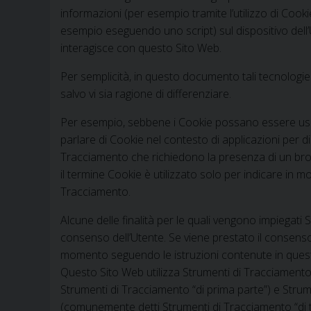
informazioni (per esempio tramite l’utilizzo di Cookie
esempio eseguendo uno script) sul dispositivo dell
interagisce con questo Sito Web.
Per semplicità, in questo documento tali tecnologie
salvo vi sia ragione di differenziare.
Per esempio, sebbene i Cookie possano essere usat
parlare di Cookie nel contesto di applicazioni per di
Tracciamento che richiedono la presenza di un bro
il termine Cookie è utilizzato solo per indicare in m
Tracciamento.
Alcune delle finalità per le quali vengono impiegati 
consenso dell’Utente. Se viene prestato il consens
momento seguendo le istruzioni contenute in que
Questo Sito Web utilizza Strumenti di Tracciamento
Strumenti di Tracciamento “di prima parte”) e Strume
(comunemente detti Strumenti di Tracciamento “di te