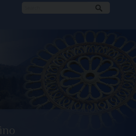
Search
ino