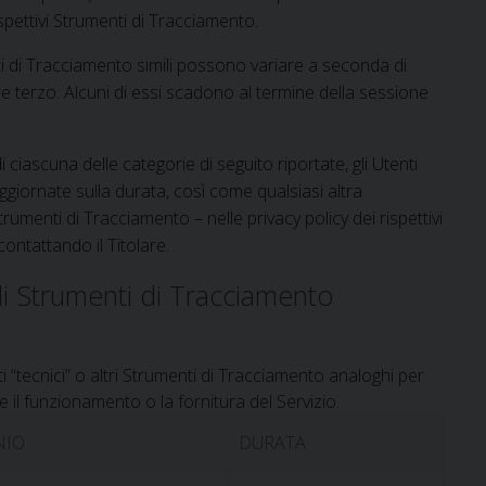
spettivi Strumenti di Tracciamento.
i di Tracciamento simili possono variare a seconda di
e terzo. Alcuni di essi scadono al termine della sessione
 ciascuna delle categorie di seguito riportate, gli Utenti
giornate sulla durata, così come qualsiasi altra
trumenti di Tracciamento – nelle privacy policy dei rispettivi
 contattando il Titolare.
li Strumenti di Tracciamento
“tecnici” o altri Strumenti di Tracciamento analoghi per
 il funzionamento o la fornitura del Servizio.
NIO
DURATA