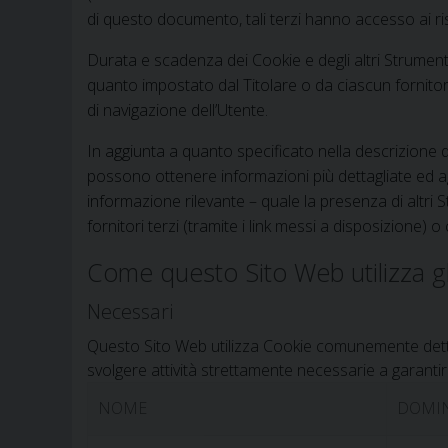
di questo documento, tali terzi hanno accesso ai ri
Durata e scadenza dei Cookie e degli altri Strument
quanto impostato dal Titolare o da ciascun fornitor
di navigazione dell’Utente.
In aggiunta a quanto specificato nella descrizione di
possono ottenere informazioni più dettagliate ed ag
informazione rilevante – quale la presenza di altri S
fornitori terzi (tramite i link messi a disposizione) o
Come questo Sito Web utilizza g
Necessari
Questo Sito Web utilizza Cookie comunemente detti 
svolgere attività strettamente necessarie a garantire
NOME
DOMI