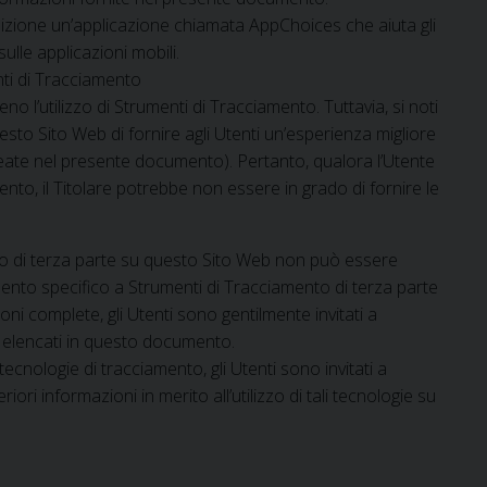
osizione un’applicazione chiamata AppChoices che aiuta gli
ulle applicazioni mobili.
enti di Tracciamento
no l’utilizzo di Strumenti di Tracciamento. Tuttavia, si noti
to Sito Web di fornire agli Utenti un’esperienza migliore
lineate nel presente documento). Pertanto, qualora l’Utente
mento, il Titolare potrebbe non essere in grado di fornire le
o di terza parte su questo Sito Web non può essere
mento specifico a Strumenti di Tracciamento di terza parte
ni complete, gli Utenti sono gentilmente invitati a
rzi elencati in questo documento.
tecnologie di tracciamento, gli Utenti sono invitati a
iori informazioni in merito all’utilizzo di tali tecnologie su
i