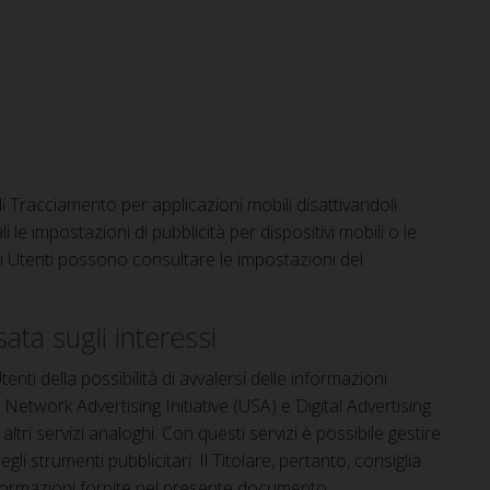
di Tracciamento per applicazioni mobili disattivandoli
i le impostazioni di pubblicità per dispositivi mobili o le
li Utenti possono consultare le impostazioni del
ata sugli interessi
ti della possibilità di avvalersi delle informazioni
etwork Advertising Initiative (USA) e Digital Advertising
ri servizi analoghi. Con questi servizi è possibile gestire
i strumenti pubblicitari. Il Titolare, pertanto, consiglia
e informazioni fornite nel presente documento.