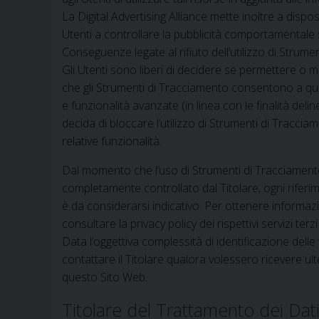
La Digital Advertising Alliance mette inoltre a disp
Utenti a controllare la pubblicità comportamentale s
Conseguenze legate al rifiuto dell’utilizzo di Strum
Gli Utenti sono liberi di decidere se permettere o me
che gli Strumenti di Tracciamento consentono a ques
e funzionalità avanzate (in linea con le finalità de
decida di bloccare l’utilizzo di Strumenti di Traccia
relative funzionalità.
Dal momento che l’uso di Strumenti di Tracciament
completamente controllato dal Titolare, ogni riferi
è da considerarsi indicativo. Per ottenere informazio
consultare la privacy policy dei rispettivi servizi te
Data l’oggettiva complessità di identificazione delle 
contattare il Titolare qualora volessero ricevere ulter
questo Sito Web.
Titolare del Trattamento dei Dat