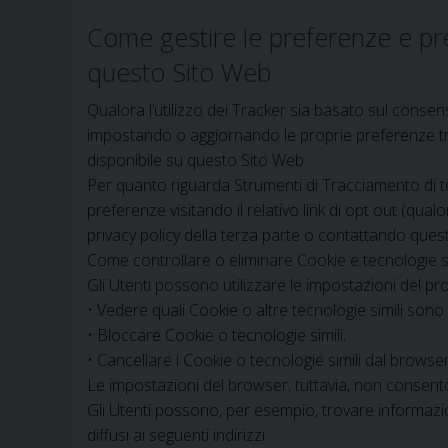
Come gestire le preferenze e pr
questo Sito Web
Qualora l’utilizzo dei Tracker sia basato sul conse
impostando o aggiornando le proprie preferenze trami
disponibile su questo Sito Web.
Per quanto riguarda Strumenti di Tracciamento di te
preferenze visitando il relativo link di opt out (qualor
privacy policy della terza parte o contattando quest
Come controllare o eliminare Cookie e tecnologie sim
Gli Utenti possono utilizzare le impostazioni del p
• Vedere quali Cookie o altre tecnologie simili sono s
• Bloccare Cookie o tecnologie simili;
• Cancellare i Cookie o tecnologie simili dal browser
Le impostazioni del browser, tuttavia, non consent
Gli Utenti possono, per esempio, trovare informazio
diffusi ai seguenti indirizzi: